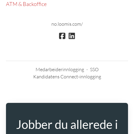
ATM & Backoffice
no.loomis.com/
Medarbeiderinnlogging
·
SSO
Kandidatens Connect-innlogging
Jobber du allerede i