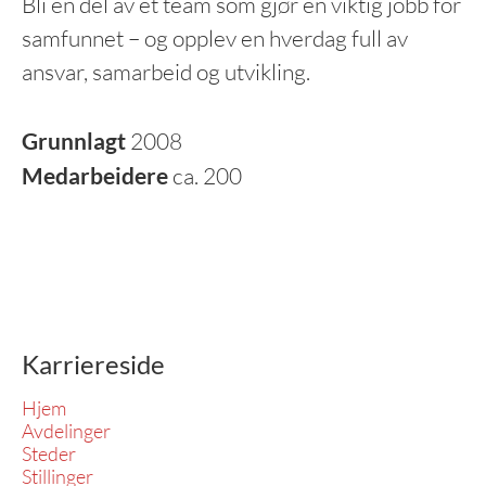
Bli en del av et team som gjør en viktig jobb for
samfunnet – og opplev en hverdag full av
ansvar, samarbeid og utvikling.
Grunnlagt
2008
Medarbeidere
ca. 200
Karriereside
Hjem
Avdelinger
Steder
Stillinger