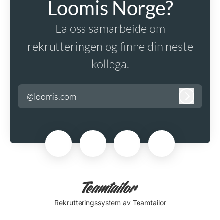
Loomis Norge?
La oss samarbeide om
rekrutteringen og finne din neste
kollega.
@loomis.com
Logg inn
Rekrutteringssystem
av Teamtailor