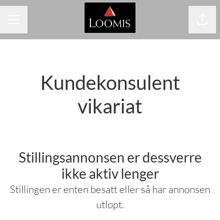
Del s
KARRIEREMENY
Kundekonsulent
vikariat
Stillingsannonsen er dessverre
ikke aktiv lenger
Stillingen er enten besatt eller så har annonsen
utløpt.