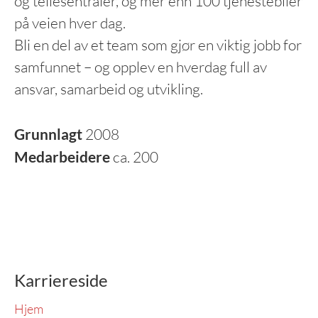
og tellesentraler, og mer enn 100 tjenestebiler
på veien hver dag.
Bli en del av et team som gjør en viktig jobb for
samfunnet – og opplev en hverdag full av
ansvar, samarbeid og utvikling.
Grunnlagt
2008
Medarbeidere
ca. 200
Karriereside
Hjem