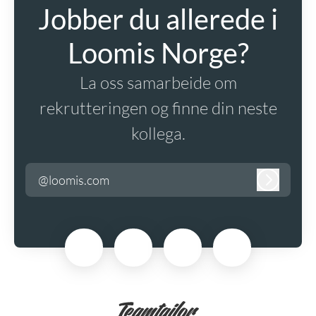
Jobber du allerede i
Loomis Norge?
La oss samarbeide om
rekrutteringen og finne din neste
kollega.
@loomis.com
Logg inn