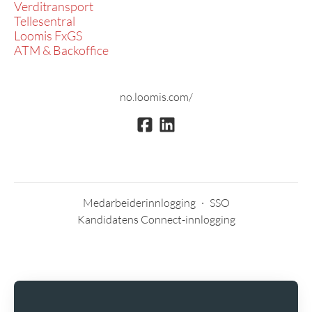
Verditransport
Tellesentral
Loomis FxGS
ATM & Backoffice
no.loomis.com/
Medarbeiderinnlogging
·
SSO
Kandidatens Connect-innlogging