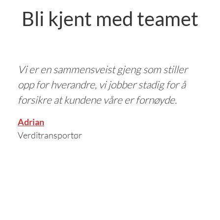
Bli kjent med teamet
Vi er en sammensveist gjeng som stiller
opp for hverandre, vi jobber stadig for å
forsikre at kundene våre er fornøyde.
Adrian
Verditransportør