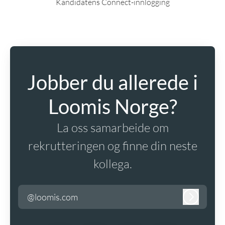
Kandidatens Connect-innlogging
Jobber du allerede i
Loomis Norge?
La oss samarbeide om
rekrutteringen og finne din neste
kollega.
@loomis.com
Logg inn