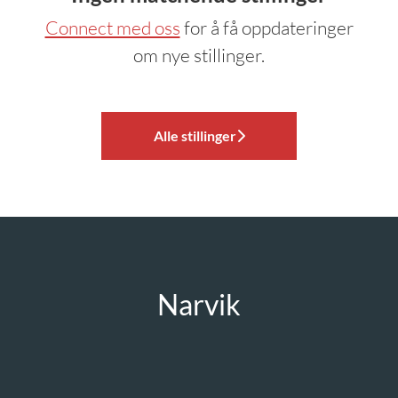
Connect med oss
for å få oppdateringer
om nye stillinger.
Alle stillinger
Narvik