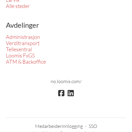
Alle steder
Avdelinger
Administrasjon
Verditransport
Tellesentral
Loomis FxGS
ATM & Backoffice
no.loomis.com/
Medarbeiderinnlogging
·
SSO