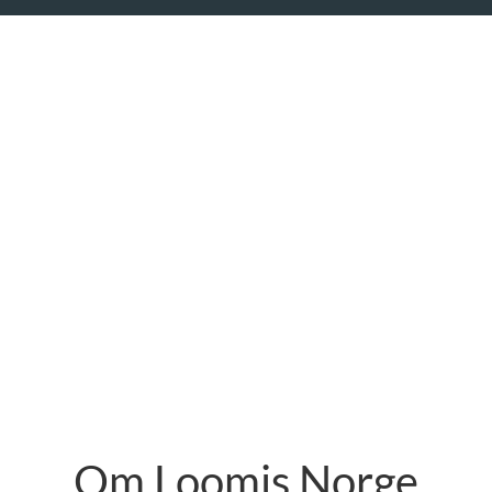
Om Loomis Norge