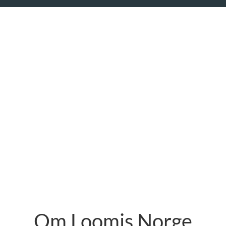
Om Loomis Norge