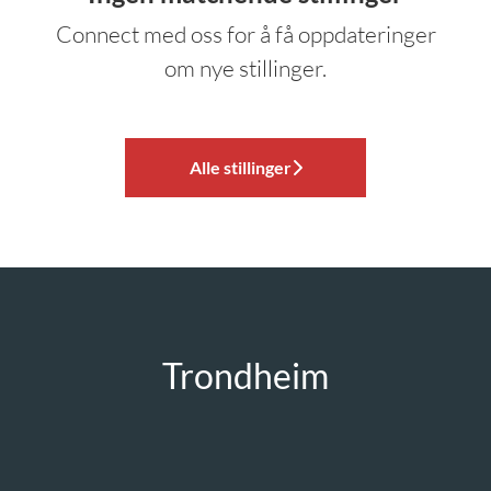
Connect med oss
for å få oppdateringer
om nye stillinger.
Alle stillinger
Trondheim