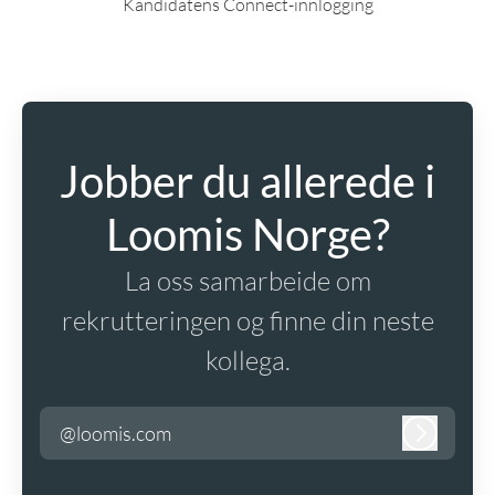
Kandidatens Connect-innlogging
Jobber du allerede i
Loomis Norge?
La oss samarbeide om
rekrutteringen og finne din neste
kollega.
@loomis.com
Logg inn