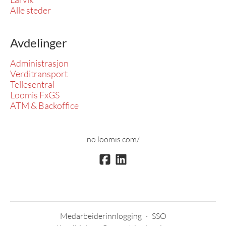
Alle steder
Avdelinger
Administrasjon
Verditransport
Tellesentral
Loomis FxGS
ATM & Backoffice
no.loomis.com/
Medarbeiderinnlogging
·
SSO